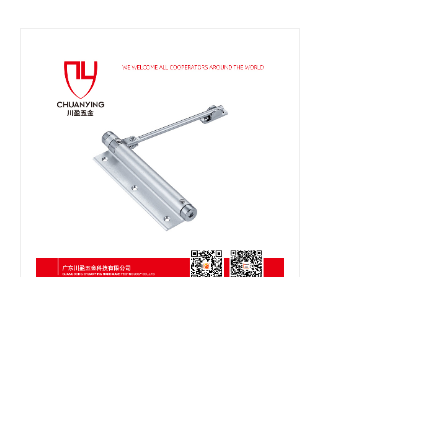
轻型闭门器
相关配件